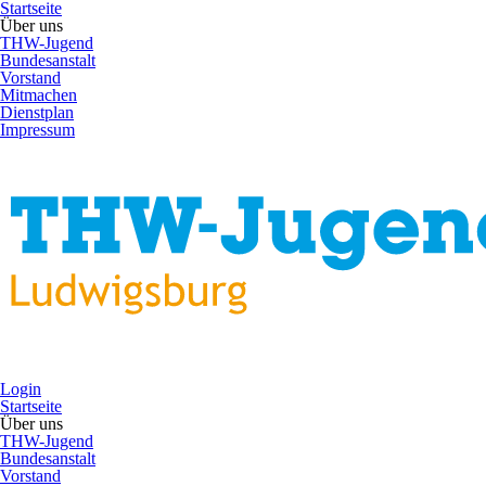
Startseite
Über uns
THW-Jugend
Bundesanstalt
Vorstand
Mitmachen
Dienstplan
Impressum
Login
Startseite
Über uns
THW-Jugend
Bundesanstalt
Vorstand