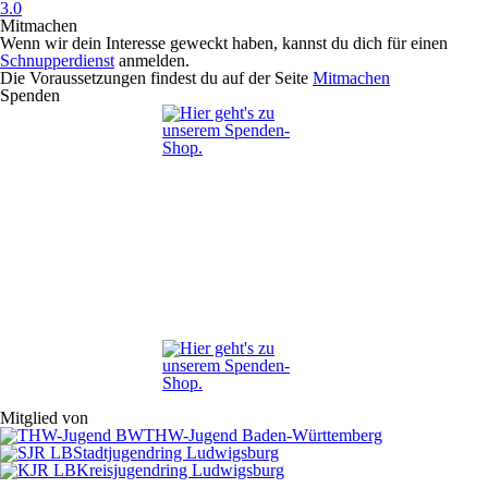
3.0
Mitmachen
Wenn wir dein Interesse geweckt haben, kannst du dich für einen
Schnupperdienst
anmelden.
Die Voraussetzungen findest du auf der Seite
Mitmachen
Spenden
Mitglied von
THW-Jugend Baden-Württemberg
Stadtjugendring Ludwigsburg
Kreisjugendring Ludwigsburg