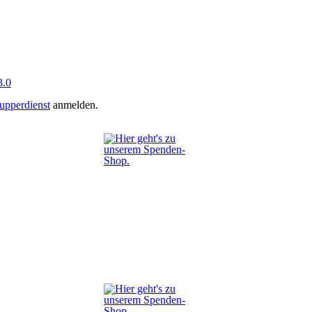
.0
upperdienst
anmelden.