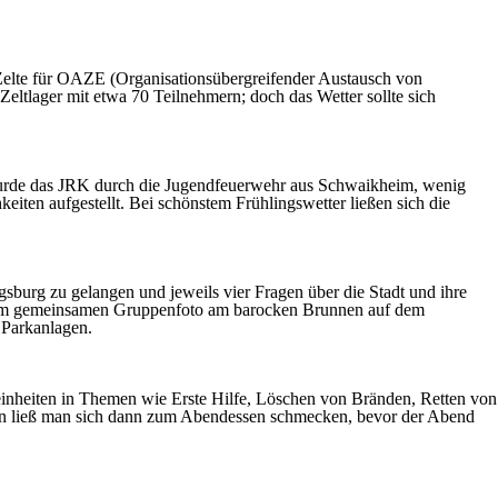
elte für OAZE (Organisationsübergreifender Austausch von
eltlager mit etwa 70 Teilnehmern; doch das Wetter sollte sich
 wurde das JRK durch die Jugendfeuerwehr aus Schwaikheim, wenig
iten aufgestellt. Bei schönstem Frühlingswetter ließen sich die
burg zu gelangen und jeweils vier Fragen über die Stadt und ihre
einem gemeinsamen Gruppenfoto am barocken Brunnen auf dem
 Parkanlagen.
inheiten in Themen wie Erste Hilfe, Löschen von Bränden, Retten von
hen ließ man sich dann zum Abendessen schmecken, bevor der Abend