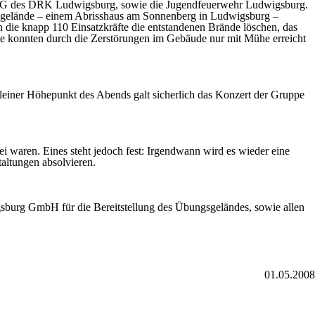
e SEG des DRK Ludwigsburg, sowie die Jugendfeuerwehr Ludwigsburg.
sgelände – einem Abrisshaus am Sonnenberg in Ludwigsburg –
e knapp 110 Einsatzkräfte die entstandenen Brände löschen, das
te konnten durch die Zerstörungen im Gebäude nur mit Mühe erreicht
kleiner Höhepunkt des Abends galt sicherlich das Konzert der Gruppe
 waren. Eines steht jedoch fest: Irgendwann wird es wieder eine
altungen absolvieren.
burg GmbH für die Bereitstellung des Übungsgeländes, sowie allen
01.05.2008