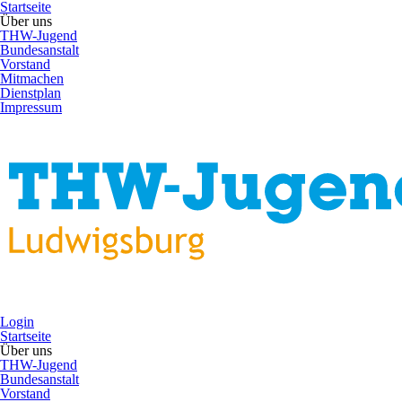
Startseite
Über uns
THW-Jugend
Bundesanstalt
Vorstand
Mitmachen
Dienstplan
Impressum
Login
Startseite
Über uns
THW-Jugend
Bundesanstalt
Vorstand