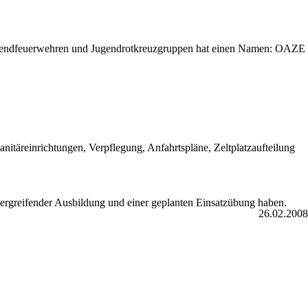
ugendfeuerwehren und Jugendrotkreuzgruppen hat einen Namen: OAZE
itäreinrichtungen, Verpflegung, Anfahrtspläne, Zeltplatzaufteilung
bergreifender Ausbildung und einer geplanten Einsatzübung haben.
26.02.2008