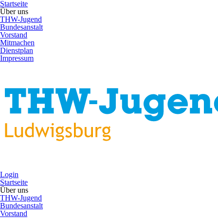
Startseite
Über uns
THW-Jugend
Bundesanstalt
Vorstand
Mitmachen
Dienstplan
Impressum
Login
Startseite
Über uns
THW-Jugend
Bundesanstalt
Vorstand