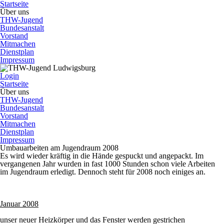
Startseite
Über uns
THW-Jugend
Bundesanstalt
Vorstand
Mitmachen
Dienstplan
Impressum
Login
Startseite
Über uns
THW-Jugend
Bundesanstalt
Vorstand
Mitmachen
Dienstplan
Impressum
Umbauarbeiten am Jugendraum 2008
Es wird wieder kräftig in die Hände gespuckt und angepackt. Im
vergangenen Jahr wurden in fast 1000 Stunden schon viele Arbeiten
im Jugendraum erledigt. Dennoch steht für 2008 noch einiges an.
Januar 2008
unser neuer Heizkörper und das Fenster werden gestrichen