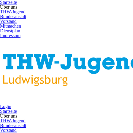
Startseite
Über uns
THW-Jugend
Bundesanstalt
Vorstand
Mitmachen
Dienstplan
Impressum
Login
Startseite
Über uns
THW-Jugend
Bundesanstalt
Vorstand