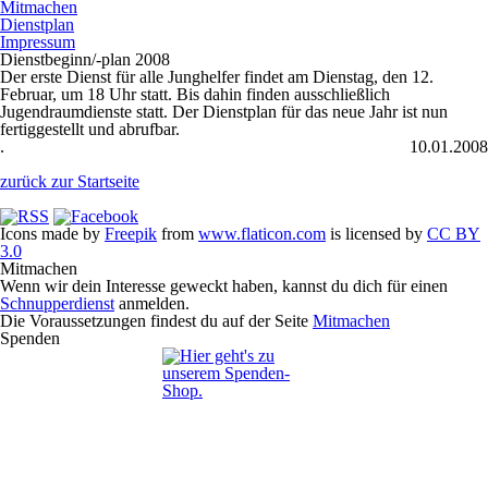
Mitmachen
Dienstplan
Impressum
Dienstbeginn/-plan 2008
Der erste Dienst für alle Junghelfer findet am
Dienstag, den 12.
Februar, um 18 Uhr
statt. Bis dahin finden ausschließlich
Jugendraumdienste statt. Der Dienstplan für das neue Jahr ist nun
fertiggestellt und abrufbar.
.
10.01.2008
zurück zur Startseite
Icons made by
Freepik
from
www.flaticon.com
is licensed by
CC BY
3.0
Mitmachen
Wenn wir dein Interesse geweckt haben, kannst du dich für einen
Schnupperdienst
anmelden.
Die Voraussetzungen findest du auf der Seite
Mitmachen
Spenden