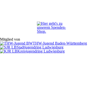
Mitglied von
THW-Jugend Baden-Württemberg
Stadtjugendring Ludwigsburg
Kreisjugendring Ludwigsburg