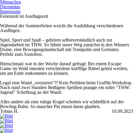
Mitmachen
Dienstplan
Impressum
Ferienzeit ist Ausflugszeit
Während der Sommerferien weicht die Ausbildung verschiedenen
Ausflügen.
Spiel, Sport und Spaß – gehören selbstverständlich auch zur
Jugendarbeit im THW. So führte unser Weg zunächst in den Winners
Dome, eine Bewegungslandschaft mit Trampolin und Gerüsten.
Perfekt zum Austoben.
Hirnschmalz war in der Woche darauf gefragt: Bei einem Escape
Game im Wald mussten verschiedene knifflige Rätsel gelöst werden,
um am Ende entkommen zu können.
Legal eine Wand „verzieren“?! Kein Problem beim Graffiti-Workshop.
Nach rund zwei Stunden fleißigem Sprühen prangte ein toller "THW-
Jugend" Schriftzug an der Wand.
Alles andere als eine ruhige Kugel schoben wir schließlich auf der
Bowling-Bahn. So mancher Pin musst daran glauben.
Tobias H.
10.09.2023