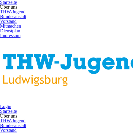
Startseite
Über uns
THW-Jugend
Bundesanstalt
Vorstand
Mitmachen
Dienstplan
Impressum
Login
Startseite
Über uns
THW-Jugend
Bundesanstalt
Vorstand