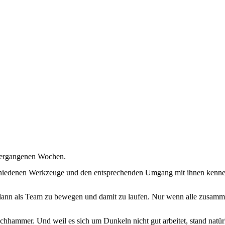
vergangenen Wochen.
schiedenen Werkzeuge und den entsprechenden Umgang mit ihnen kenne
nn als Team zu bewegen und damit zu laufen. Nur wenn alle zusammena
hhammer. Und weil es sich um Dunkeln nicht gut arbeitet, stand natürl