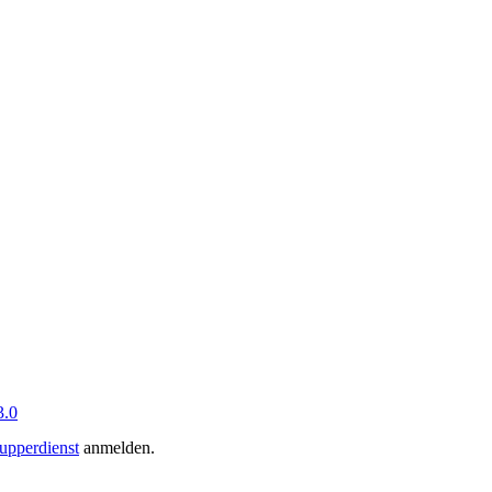
.0
upperdienst
anmelden.