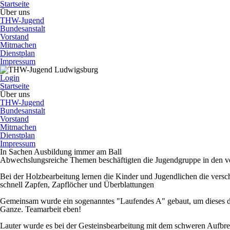
Startseite
Über uns
THW-Jugend
Bundesanstalt
Vorstand
Mitmachen
Dienstplan
Impressum
Login
Startseite
Über uns
THW-Jugend
Bundesanstalt
Vorstand
Mitmachen
Dienstplan
Impressum
In Sachen Ausbildung immer am Ball
Abwechslungsreiche Themen beschäftigten die Jugendgruppe in den 
Bei der Holzbearbeitung lernen die Kinder und Jugendlichen die ver
schnell Zapfen, Zapflöcher und Überblattungen
Gemeinsam wurde ein sogenanntes "Laufendes A" gebaut, um dieses da
Ganze. Teamarbeit eben!
Lauter wurde es bei der Gesteinsbearbeitung mit dem schweren Aufbrec