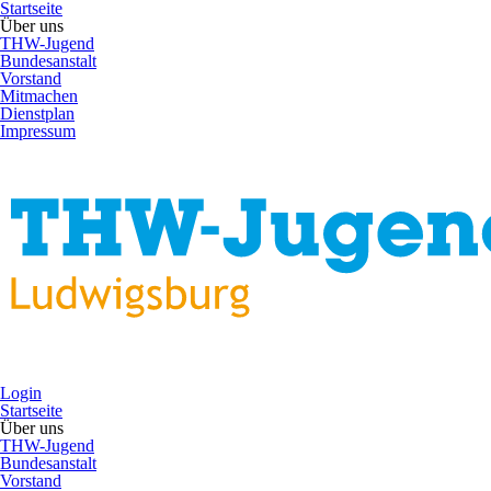
Startseite
Über uns
THW-Jugend
Bundesanstalt
Vorstand
Mitmachen
Dienstplan
Impressum
Login
Startseite
Über uns
THW-Jugend
Bundesanstalt
Vorstand