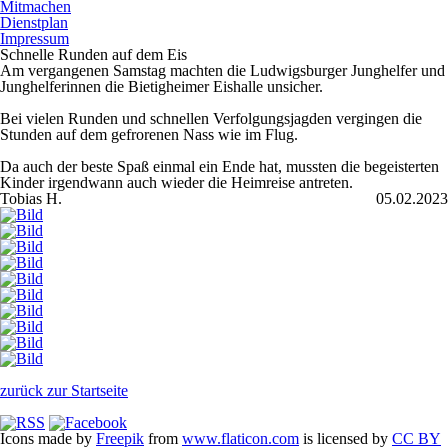
Mitmachen
Dienstplan
Impressum
Schnelle Runden auf dem Eis
Am vergangenen Samstag machten die Ludwigsburger Junghelfer und
Junghelferinnen die Bietigheimer Eishalle unsicher.
Bei vielen Runden und schnellen Verfolgungsjagden vergingen die
Stunden auf dem gefrorenen Nass wie im Flug.
Da auch der beste Spaß einmal ein Ende hat, mussten die begeisterten
Kinder irgendwann auch wieder die Heimreise antreten.
Tobias H.
05.02.2023
zurück zur Startseite
Icons made by
Freepik
from
www.flaticon.com
is licensed by
CC BY