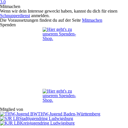
3.0
Mitmachen
Wenn wir dein Interesse geweckt haben, kannst du dich für einen
Schnupperdienst
anmelden.
Die Voraussetzungen findest du auf der Seite
Mitmachen
Spenden
Mitglied von
THW-Jugend Baden-Württemberg
Stadtjugendring Ludwigsburg
Kreisjugendring Ludwigsburg