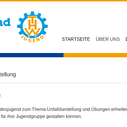
STARTSEITE
ÜBER UNS
tellung
g
esjugend zum Thema Unfalldarstellung und Übungen erhielten
 für ihre Jugendgruppe gestalten können.