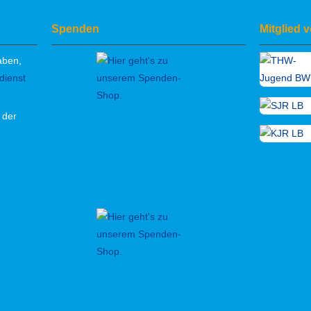
Spenden
Mitglied 
aben,
dienst
 der