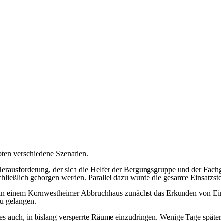
ten verschiedene Szenarien.
 Herausforderung, der sich die Helfer der Bergungsgruppe und der Fach
lich geborgen werden. Parallel dazu wurde die gesamte Einsatzstelle
, in einem Kornwestheimer Abbruchhaus zunächst das Erkunden von Eins
u gelangen.
 es auch, in bislang versperrte Räume einzudringen. Wenige Tage späte