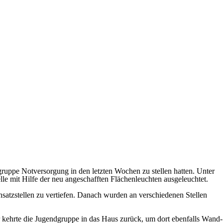
gruppe Notversorgung in den letzten Wochen zu stellen hatten. Unter
 mit Hilfe der neu angeschafften Flächenleuchten ausgeleuchtet.
atzstellen zu vertiefen. Danach wurden an verschiedenen Stellen
r kehrte die Jugendgruppe in das Haus zurück, um dort ebenfalls Wand-