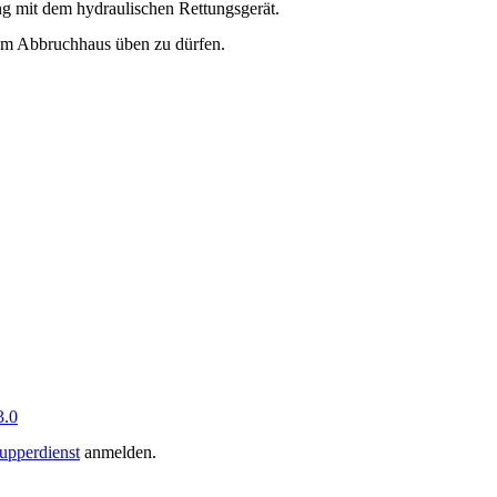
 mit dem hydraulischen Rettungsgerät.
dem Abbruchhaus üben zu dürfen.
.0
upperdienst
anmelden.