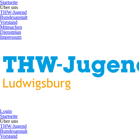
Startseite
Über uns
THW-Jugend
Bundesanstalt
Vorstand
Mitmachen
Dienstplan
Impressum
Login
Startseite
Über uns
THW-Jugend
Bundesanstalt
Vorstand