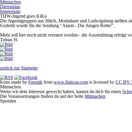
Mitmachen
Dienstplan
Impressum
THW-Jugend goes KiKa
Die Jugendgruppen aus Jülich, Montabaur und Ludwigsburg stellten 
Gedreht wurde für die Sendung "Alarm - Die Jungen Retter".
Mehr soll hier noch nicht verraten werden - die Ausstrahlung erfolgt 
Tobias H.
zurück zur Startseite
Icons made by
Freepik
from
www.flaticon.com
is licensed by
CC BY 3
Mitmachen
Wenn wir dein Interesse geweckt haben, kannst du dich für einen
Schn
Die Voraussetzungen findest du auf der Seite
Mitmachen
Spenden