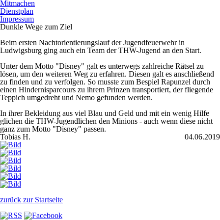
Mitmachen
Dienstplan
Impressum
Dunkle Wege zum Ziel
Beim ersten Nachtorientierungslauf der Jugendfeuerwehr in
Ludwigsburg ging auch ein Team der THW-Jugend an den Start.
Unter dem Motto "Disney" galt es unterwegs zahlreiche Rätsel zu
lösen, um den weiteren Weg zu erfahren. Diesen galt es anschließend
zu finden und zu verfolgen. So musste zum Bespiel Rapunzel durch
einen Hindernisparcours zu ihrem Prinzen transportiert, der fliegende
Teppich umgedreht und Nemo gefunden werden.
In ihrer Bekleidung aus viel Blau und Geld und mit ein wenig Hilfe
glichen die THW-Jugendlichen den Minions - auch wenn diese nicht
ganz zum Motto "Disney" passen.
Tobias H.
04.06.2019
zurück zur Startseite