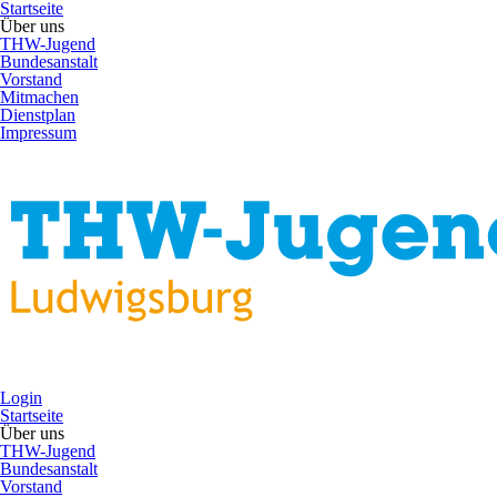
Startseite
Über uns
THW-Jugend
Bundesanstalt
Vorstand
Mitmachen
Dienstplan
Impressum
Login
Startseite
Über uns
THW-Jugend
Bundesanstalt
Vorstand