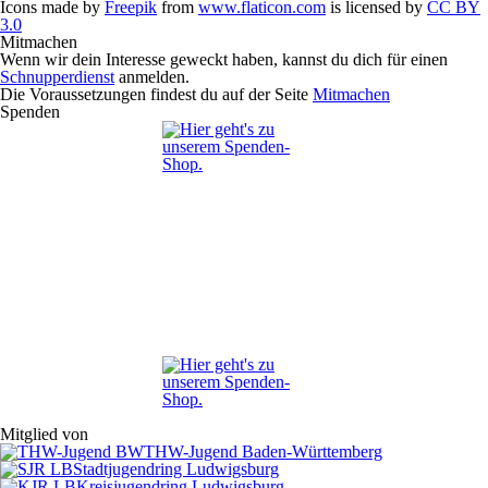
Icons made by
Freepik
from
www.flaticon.com
is licensed by
CC BY
3.0
Mitmachen
Wenn wir dein Interesse geweckt haben, kannst du dich für einen
Schnupperdienst
anmelden.
Die Voraussetzungen findest du auf der Seite
Mitmachen
Spenden
Mitglied von
THW-Jugend Baden-Württemberg
Stadtjugendring Ludwigsburg
Kreisjugendring Ludwigsburg