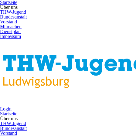
Startseite
Über uns
THW-Jugend
Bundesanstalt
Vorstand
Mitmachen
Dienstplan
Impressum
Login
Startseite
Über uns
THW-Jugend
Bundesanstalt
Vorstand