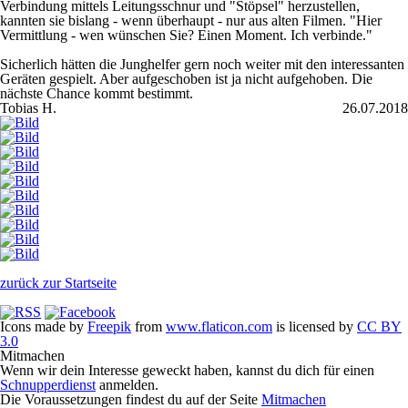
Verbindung mittels Leitungsschnur und "Stöpsel" herzustellen,
kannten sie bislang - wenn überhaupt - nur aus alten Filmen. "Hier
Vermittlung - wen wünschen Sie? Einen Moment. Ich verbinde."
Sicherlich hätten die Junghelfer gern noch weiter mit den interessanten
Geräten gespielt. Aber aufgeschoben ist ja nicht aufgehoben. Die
nächste Chance kommt bestimmt.
Tobias H.
26.07.2018
zurück zur Startseite
Icons made by
Freepik
from
www.flaticon.com
is licensed by
CC BY
3.0
Mitmachen
Wenn wir dein Interesse geweckt haben, kannst du dich für einen
Schnupperdienst
anmelden.
Die Voraussetzungen findest du auf der Seite
Mitmachen