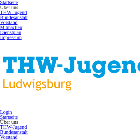
Startseite
Über uns
THW-Jugend
Bundesanstalt
Vorstand
Mitmachen
Dienstplan
Impressum
Login
Startseite
Über uns
THW-Jugend
Bundesanstalt
Vorstand