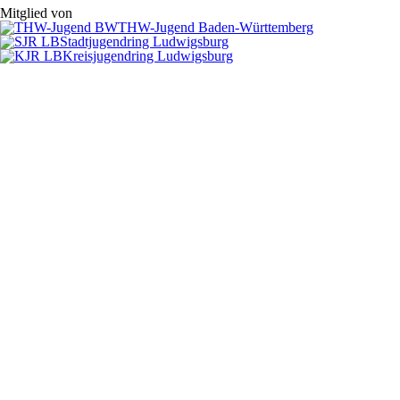
Mitglied von
THW-Jugend Baden-Württemberg
Stadtjugendring Ludwigsburg
Kreisjugendring Ludwigsburg