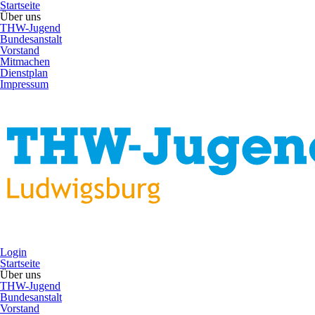
Startseite
Über uns
THW-Jugend
Bundesanstalt
Vorstand
Mitmachen
Dienstplan
Impressum
Login
Startseite
Über uns
THW-Jugend
Bundesanstalt
Vorstand