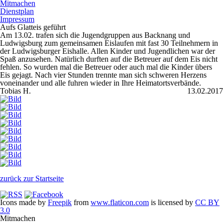
Mitmachen
Dienstplan
Impressum
Aufs Glatteis geführt
Am 13.02. trafen sich die Jugendgruppen aus Backnang und
Ludwigsburg zum gemeinsamen Eislaufen mit fast 30 Teilnehmern in
der Ludwigsburger Eishalle. Allen Kinder und Jugendlichen war der
Spaß anzusehen. Natürlich durften auf die Betreuer auf dem Eis nicht
fehlen. So wurden mal die Betreuer oder auch mal die Kinder übers
Eis gejagt. Nach vier Stunden trennte man sich schweren Herzens
voneinander und alle fuhren wieder in Ihre Heimatortsverbände.
Tobias H.
13.02.2017
zurück zur Startseite
Icons made by
Freepik
from
www.flaticon.com
is licensed by
CC BY
3.0
Mitmachen