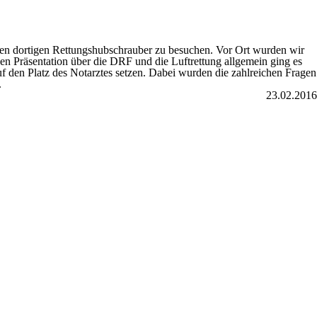
den dortigen Rettungshubschrauber zu besuchen. Vor Ort wurden wir
zen Präsentation über die DRF und die Luftrettung allgemein ging es
f den Platz des Notarztes setzen. Dabei wurden die zahlreichen Fragen
.
23.02.2016