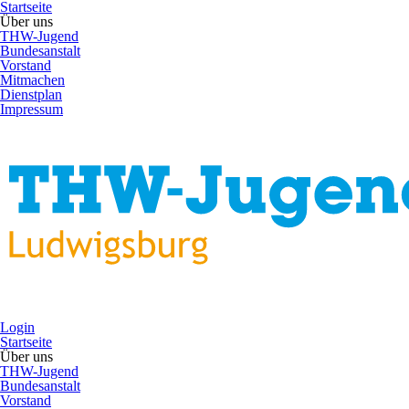
Startseite
Über uns
THW-Jugend
Bundesanstalt
Vorstand
Mitmachen
Dienstplan
Impressum
Login
Startseite
Über uns
THW-Jugend
Bundesanstalt
Vorstand