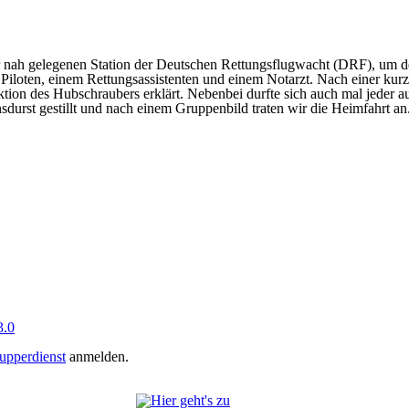
ur nah gelegenen Station der Deutschen Rettungsflugwacht (DRF), um 
 Piloten, einem Rettungsassistenten und einem Notarzt. Nach einer kur
on des Hubschraubers erklärt. Nebenbei durfte sich auch mal jeder au
durst gestillt und nach einem Gruppenbild traten wir die Heimfahrt an
.0
upperdienst
anmelden.