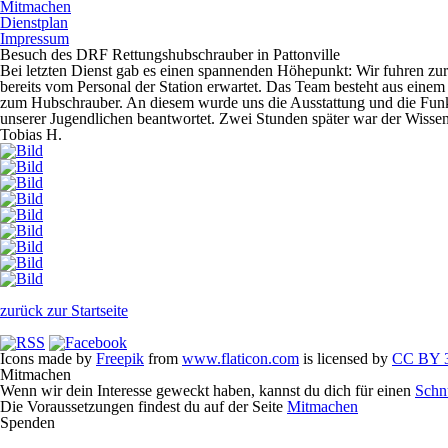
Mitmachen
Dienstplan
Impressum
Besuch des DRF Rettungshubschrauber in Pattonville
Bei letzten Dienst gab es einen spannenden Höhepunkt: Wir fuhren z
bereits vom Personal der Station erwartet. Das Team besteht aus einem
zum Hubschrauber. An diesem wurde uns die Ausstattung und die Funkti
unserer Jugendlichen beantwortet. Zwei Stunden später war der Wissens
Tobias H.
zurück zur Startseite
Icons made by
Freepik
from
www.flaticon.com
is licensed by
CC BY 3
Mitmachen
Wenn wir dein Interesse geweckt haben, kannst du dich für einen
Schn
Die Voraussetzungen findest du auf der Seite
Mitmachen
Spenden