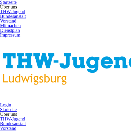
Startseite
Über uns
THW-Jugend
Bundesanstalt
Vorstand
Mitmachen
Dienstplan
Impressum
Login
Startseite
Über uns
THW-Jugend
Bundesanstalt
Vorstand