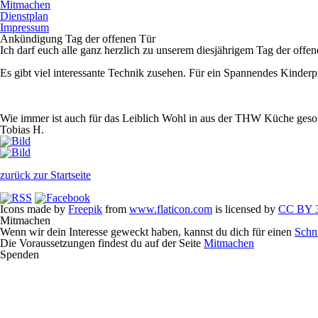
Mitmachen
Dienstplan
Impressum
Ankündigung Tag der offenen Tür
Ich darf euch alle ganz herzlich zu unserem diesjährigem Tag der offe
Es gibt viel interessante Technik zusehen. Für ein Spannendes Kinde
Wie immer ist auch für das Leiblich Wohl in aus der THW Küche gesor
Tobias H.
zurück zur Startseite
Icons made by
Freepik
from
www.flaticon.com
is licensed by
CC BY 3
Mitmachen
Wenn wir dein Interesse geweckt haben, kannst du dich für einen
Schn
Die Voraussetzungen findest du auf der Seite
Mitmachen
Spenden