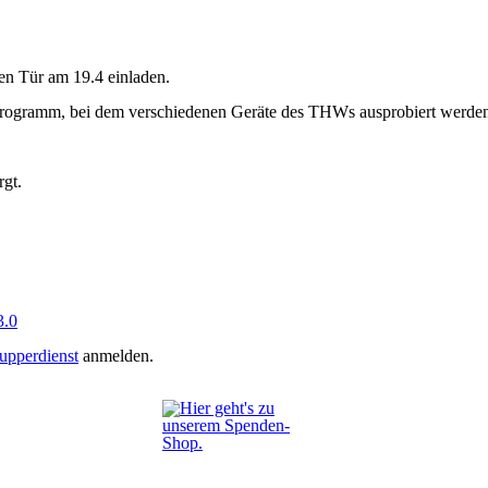
nen Tür am 19.4 einladen.
rprogramm, bei dem verschiedenen Geräte des THWs ausprobiert werden 
gt.
.0
upperdienst
anmelden.