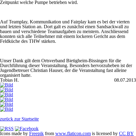
Zeitpunkt welche Pumpe betrieben wird.
Auf Teamplay, Kommunikation und Fairplay kam es bei der vierten
und letzten Station an. Dort galt es zunächst einen Sandsackwall zu
bauen und verschiedene Teamaufgaben zu meistern. Anschliessend
konnten sich alle Teilnehmer mit einem lockeren Gericht aus dem
Feldküche des THW stärken.
Unser Dank gilt dem Ortsverband Bietigheim-Bissingen für die
Durchführung dieser Veranstaltung. Besonders hervorzuheben ist der
Jugendbetreuer Christian Hauser, der die Veranstaltung fast alleine
organisiert hatte.
Tobias H.
08.07.2013
zurück zur Startseite
Icons made by
Freepik
from
www.flaticon.com
is licensed by
CC BY