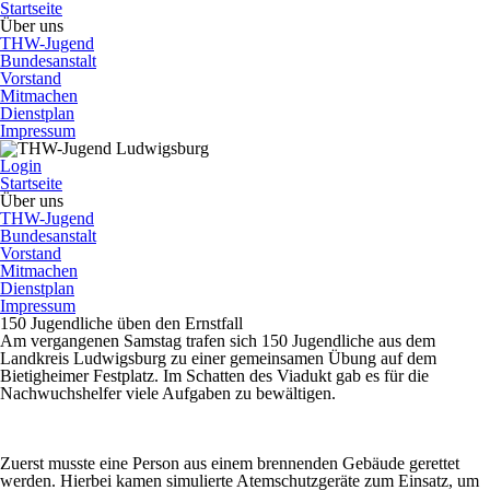
Startseite
Über uns
THW-Jugend
Bundesanstalt
Vorstand
Mitmachen
Dienstplan
Impressum
Login
Startseite
Über uns
THW-Jugend
Bundesanstalt
Vorstand
Mitmachen
Dienstplan
Impressum
150 Jugendliche üben den Ernstfall
Am vergangenen Samstag trafen sich 150 Jugendliche aus dem
Landkreis Ludwigsburg zu einer gemeinsamen Übung auf dem
Bietigheimer Festplatz. Im Schatten des Viadukt gab es für die
Nachwuchshelfer viele Aufgaben zu bewältigen.
Zuerst musste eine Person aus einem brennenden Gebäude gerettet
werden. Hierbei kamen simulierte Atemschutzgeräte zum Einsatz, um