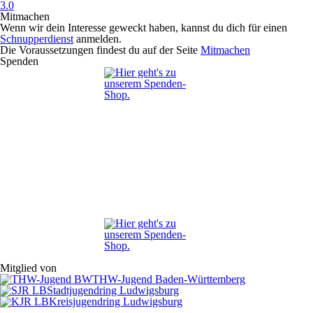
3.0
Mitmachen
Wenn wir dein Interesse geweckt haben, kannst du dich für einen
Schnupperdienst
anmelden.
Die Voraussetzungen findest du auf der Seite
Mitmachen
Spenden
Mitglied von
THW-Jugend Baden-Württemberg
Stadtjugendring Ludwigsburg
Kreisjugendring Ludwigsburg