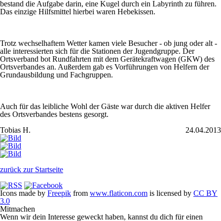
bestand die Aufgabe darin, eine Kugel durch ein Labyrinth zu führen.
Das einzige Hilfsmittel hierbei waren Hebekissen.
Trotz wechselhaftem Wetter kamen viele Besucher - ob jung oder alt -
alle interessierten sich für die Stationen der Jugendgruppe. Der
Ortsverband bot Rundfahrten mit dem Gerätekraftwagen (GKW) des
Ortsverbandes an. Außerdem gab es Vorführungen von Helfern der
Grundausbildung und Fachgruppen.
Auch für das leibliche Wohl der Gäste war durch die aktiven Helfer
des Ortsverbandes bestens gesorgt.
Tobias H.
24.04.2013
zurück zur Startseite
Icons made by
Freepik
from
www.flaticon.com
is licensed by
CC BY
3.0
Mitmachen
Wenn wir dein Interesse geweckt haben, kannst du dich für einen