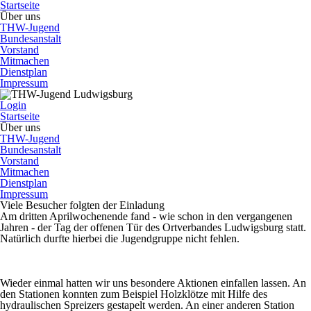
Startseite
Über uns
THW-Jugend
Bundesanstalt
Vorstand
Mitmachen
Dienstplan
Impressum
Login
Startseite
Über uns
THW-Jugend
Bundesanstalt
Vorstand
Mitmachen
Dienstplan
Impressum
Viele Besucher folgten der Einladung
Am dritten Aprilwochenende fand - wie schon in den vergangenen
Jahren - der Tag der offenen Tür des Ortverbandes Ludwigsburg statt.
Natürlich durfte hierbei die Jugendgruppe nicht fehlen.
Wieder einmal hatten wir uns besondere Aktionen einfallen lassen. An
den Stationen konnten zum Beispiel Holzklötze mit Hilfe des
hydraulischen Spreizers gestapelt werden. An einer anderen Station