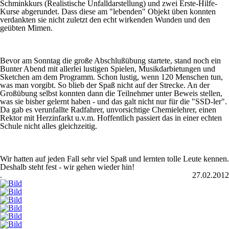
Schminkkurs (Realistische Unfalldarstellung) und zwei Erste-Hilfe-
Kurse abgerundet. Dass diese am "lebenden" Objekt üben konnten
verdankten sie nicht zuletzt den echt wirkenden Wunden und den
geübten Mimen.
Bevor am Sonntag die große Abschlußübung startete, stand noch ein
Bunter Abend mit allerlei lustigen Spielen, Musikdarbietungen und
Sketchen am dem Programm. Schon lustig, wenn 120 Menschen tun,
was man vorgibt. So blieb der Spaß nicht auf der Strecke. An der
Großübung selbst konnten dann die Teilnehmer unter Beweis stellen,
was sie bisher gelernt haben - und das galt nicht nur für die "SSD-ler".
Da gab es verunfallte Radfahrer, unvorsichtige Chemielehrer, einen
Rektor mit Herzinfarkt u.v.m. Hoffentlich passiert das in einer echten
Schule nicht alles gleichzeitig.
Wir hatten auf jeden Fall sehr viel Spaß und lernten tolle Leute kennen.
Deshalb steht fest - wir gehen wieder hin!
.
27.02.2012