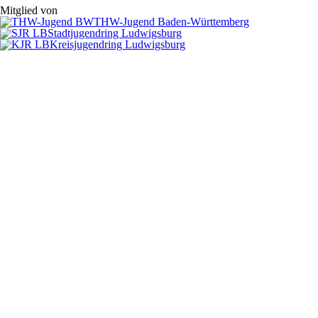
Mitglied von
THW-Jugend Baden-Württemberg
Stadtjugendring Ludwigsburg
Kreisjugendring Ludwigsburg