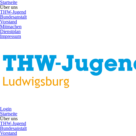
Startseite
Über uns
THW-Jugend
Bundesanstalt
Vorstand
Mitmachen
Dienstplan
Impressum
Login
Startseite
Über uns
THW-Jugend
Bundesanstalt
Vorstand