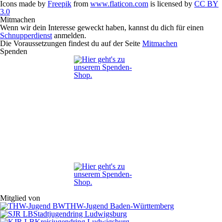
Icons made by
Freepik
from
www.flaticon.com
is licensed by
CC BY
3.0
Mitmachen
Wenn wir dein Interesse geweckt haben, kannst du dich für einen
Schnupperdienst
anmelden.
Die Voraussetzungen findest du auf der Seite
Mitmachen
Spenden
Mitglied von
THW-Jugend Baden-Württemberg
Stadtjugendring Ludwigsburg
Kreisjugendring Ludwigsburg