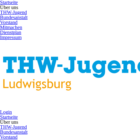
Startseite
Über uns
THW-Jugend
Bundesanstalt
Vorstand
Mitmachen
Dienstplan
Impressum
Login
Startseite
Über uns
THW-Jugend
Bundesanstalt
Vorstand