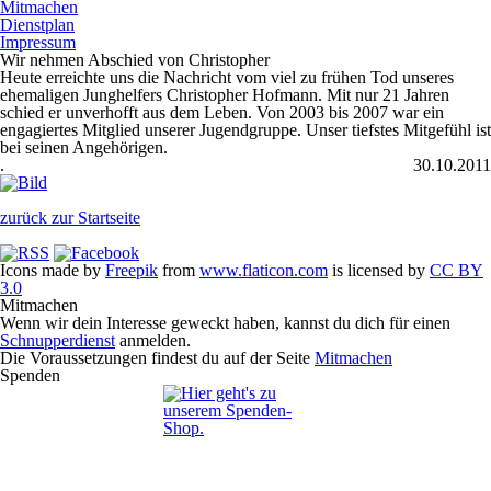
Mitmachen
Dienstplan
Impressum
Wir nehmen Abschied von Christopher
Heute erreichte uns die Nachricht vom viel zu frühen Tod unseres
ehemaligen Junghelfers Christopher Hofmann. Mit nur 21 Jahren
schied er unverhofft aus dem Leben. Von 2003 bis 2007 war ein
engagiertes Mitglied unserer Jugendgruppe. Unser tiefstes Mitgefühl ist
bei seinen Angehörigen.
.
30.10.2011
zurück zur Startseite
Icons made by
Freepik
from
www.flaticon.com
is licensed by
CC BY
3.0
Mitmachen
Wenn wir dein Interesse geweckt haben, kannst du dich für einen
Schnupperdienst
anmelden.
Die Voraussetzungen findest du auf der Seite
Mitmachen
Spenden