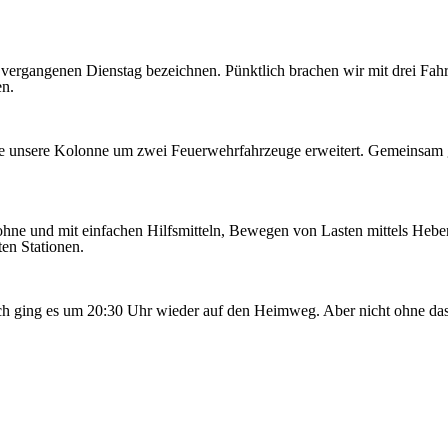
ergangenen Dienstag bezeichnen. Pünktlich brachen wir mit drei Fahrz
en.
unsere Kolonne um zwei Feuerwehrfahrzeuge erweitert. Gemeinsam ging 
ne und mit einfachen Hilfsmitteln, Bewegen von Lasten mittels Heben
en Stationen.
noch ging es um 20:30 Uhr wieder auf den Heimweg. Aber nicht ohne das