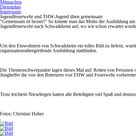
Mitmachen
Dienstplan
Impressum
Jugendfeuerwehr und THW-Jugend üben gemeinsam
"Gemeinsam ist besser!" So könnte man das Motto der Ausbildung am v
Jugendfeuerwehr nach Schwaikheim auf, wo wir schon erwartet wurd
Um den Einwohnern von Schwaikheim ein tolles Bild zu liefern, wurde 
organisationsübergreifende Ausbildung stattfinden.
Die Themenschwerpunkte lagen dieses Mal auf: Retten von Personen oh
Junghelfer die von den Betreuern von THW und Feuerwehr vorbereitet
Trotz leichtem Nieselregen hatten alle Beteiligten viel Spaß und den
Fotos: Christian Huber
.