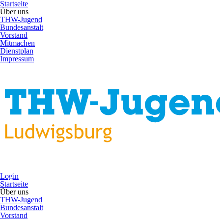
Startseite
Über uns
THW-Jugend
Bundesanstalt
Vorstand
Mitmachen
Dienstplan
Impressum
Login
Startseite
Über uns
THW-Jugend
Bundesanstalt
Vorstand