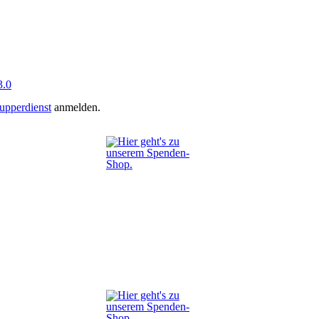
.0
upperdienst
anmelden.