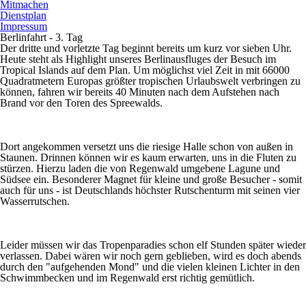
Mitmachen
Dienstplan
Impressum
Berlinfahrt - 3. Tag
Der dritte und vorletzte Tag beginnt bereits um kurz vor sieben Uhr.
Heute steht als Highlight unseres Berlinausfluges der Besuch im
Tropical Islands auf dem Plan. Um möglichst viel Zeit in mit 66000
Quadratmetern Europas größter tropischen Urlaubswelt verbringen zu
können, fahren wir bereits 40 Minuten nach dem Aufstehen nach
Brand vor den Toren des Spreewalds.
Dort angekommen versetzt uns die riesige Halle schon von außen in
Staunen. Drinnen können wir es kaum erwarten, uns in die Fluten zu
stürzen. Hierzu laden die von Regenwald umgebene Lagune und
Südsee ein. Besonderer Magnet für kleine und große Besucher - somit
auch für uns - ist Deutschlands höchster Rutschenturm mit seinen vier
Wasserrutschen.
Leider müssen wir das Tropenparadies schon elf Stunden später wieder
verlassen. Dabei wären wir noch gern geblieben, wird es doch abends
durch den "aufgehenden Mond" und die vielen kleinen Lichter in den
Schwimmbecken und im Regenwald erst richtig gemütlich.