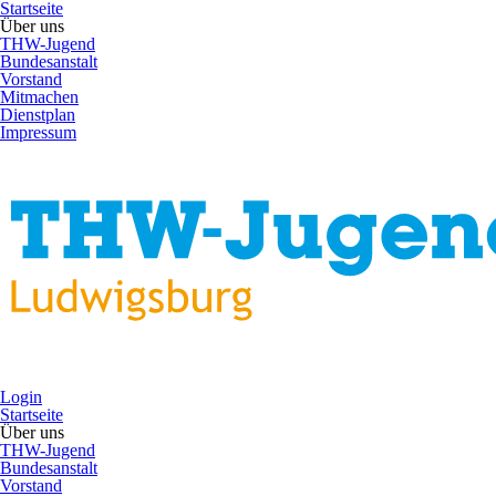
Startseite
Über uns
THW-Jugend
Bundesanstalt
Vorstand
Mitmachen
Dienstplan
Impressum
Login
Startseite
Über uns
THW-Jugend
Bundesanstalt
Vorstand