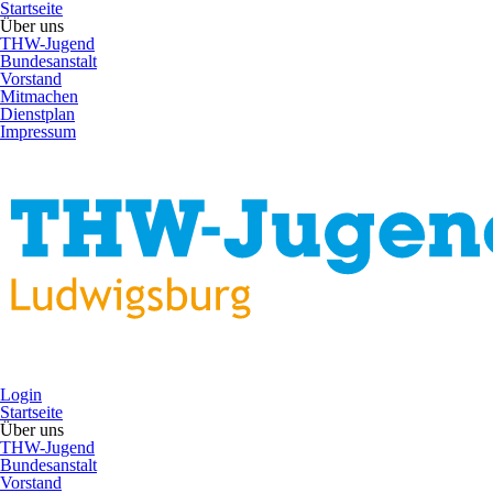
Startseite
Über uns
THW-Jugend
Bundesanstalt
Vorstand
Mitmachen
Dienstplan
Impressum
Login
Startseite
Über uns
THW-Jugend
Bundesanstalt
Vorstand