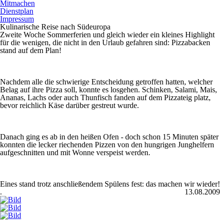
Mitmachen
Dienstplan
Impressum
Kulinarische Reise nach Südeuropa
Zweite Woche Sommerferien und gleich wieder ein kleines Highlight
für die wenigen, die nicht in den Urlaub gefahren sind: Pizzabacken
stand auf dem Plan!
Nachdem alle die schwierige Entscheidung getroffen hatten, welcher
Belag auf ihre Pizza soll, konnte es losgehen. Schinken, Salami, Mais,
Ananas, Lachs oder auch Thunfisch fanden auf dem Pizzateig platz,
bevor reichlich Käse darüber gestreut wurde.
Danach ging es ab in den heißen Ofen - doch schon 15 Minuten später
konnten die lecker riechenden Pizzen von den hungrigen Junghelfern
aufgeschnitten und mit Wonne verspeist werden.
Eines stand trotz anschließendem Spülens fest: das machen wir wieder!
.
13.08.2009