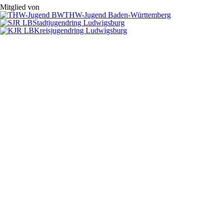
Mitglied von
THW-Jugend Baden-Württemberg
Stadtjugendring Ludwigsburg
Kreisjugendring Ludwigsburg