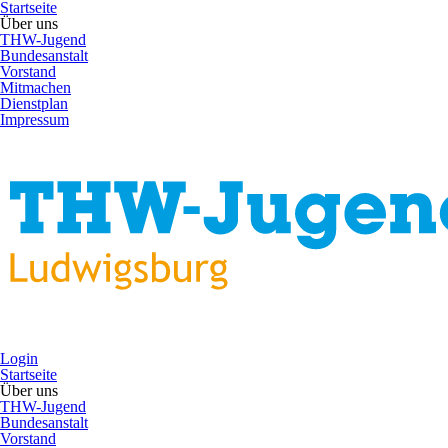
Startseite
Über uns
THW-Jugend
Bundesanstalt
Vorstand
Mitmachen
Dienstplan
Impressum
Login
Startseite
Über uns
THW-Jugend
Bundesanstalt
Vorstand