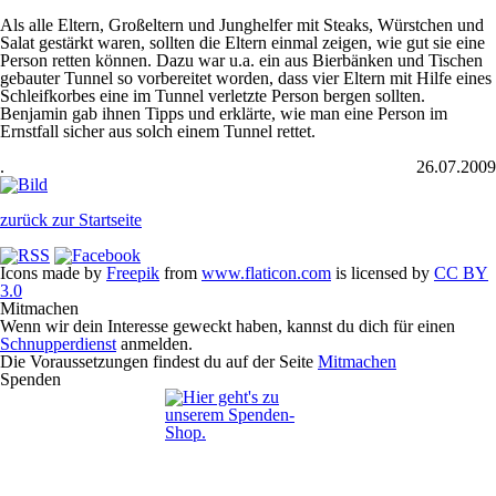
Als alle Eltern, Großeltern und Junghelfer mit Steaks, Würstchen und
Salat gestärkt waren, sollten die Eltern einmal zeigen, wie gut sie eine
Person retten können. Dazu war u.a. ein aus Bierbänken und Tischen
gebauter Tunnel so vorbereitet worden, dass vier Eltern mit Hilfe eines
Schleifkorbes eine im Tunnel verletzte Person bergen sollten.
Benjamin gab ihnen Tipps und erklärte, wie man eine Person im
Ernstfall sicher aus solch einem Tunnel rettet.
.
26.07.2009
zurück zur Startseite
Icons made by
Freepik
from
www.flaticon.com
is licensed by
CC BY
3.0
Mitmachen
Wenn wir dein Interesse geweckt haben, kannst du dich für einen
Schnupperdienst
anmelden.
Die Voraussetzungen findest du auf der Seite
Mitmachen
Spenden