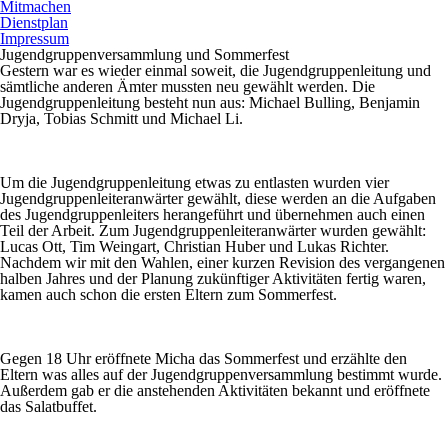
Mitmachen
Dienstplan
Impressum
Jugendgruppenversammlung und Sommerfest
Gestern war es wieder einmal soweit, die Jugendgruppenleitung und
sämtliche anderen Ämter mussten neu gewählt werden. Die
Jugendgruppenleitung besteht nun aus: Michael Bulling, Benjamin
Dryja, Tobias Schmitt und Michael Li.
Um die Jugendgruppenleitung etwas zu entlasten wurden vier
Jugendgruppenleiteranwärter gewählt, diese werden an die Aufgaben
des Jugendgruppenleiters herangeführt und übernehmen auch einen
Teil der Arbeit. Zum Jugendgruppenleiteranwärter wurden gewählt:
Lucas Ott, Tim Weingart, Christian Huber und Lukas Richter.
Nachdem wir mit den Wahlen, einer kurzen Revision des vergangenen
halben Jahres und der Planung zukünftiger Aktivitäten fertig waren,
kamen auch schon die ersten Eltern zum Sommerfest.
Gegen 18 Uhr eröffnete Micha das Sommerfest und erzählte den
Eltern was alles auf der Jugendgruppenversammlung bestimmt wurde.
Außerdem gab er die anstehenden Aktivitäten bekannt und eröffnete
das Salatbuffet.