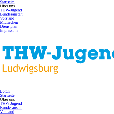
Startseite
Über uns
THW-Jugend
Bundesanstalt
Vorstand
Mitmachen
Dienstplan
Impressum
Login
Startseite
Über uns
THW-Jugend
Bundesanstalt
Vorstand