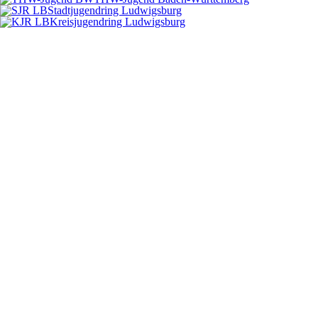
Stadtjugendring Ludwigsburg
Kreisjugendring Ludwigsburg