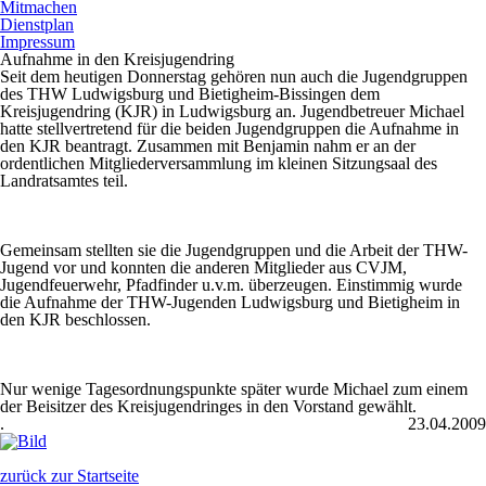
Mitmachen
Dienstplan
Impressum
Aufnahme in den Kreisjugendring
Seit dem heutigen Donnerstag gehören nun auch die Jugendgruppen
des THW Ludwigsburg und Bietigheim-Bissingen dem
Kreisjugendring (KJR) in Ludwigsburg an. Jugendbetreuer Michael
hatte stellvertretend für die beiden Jugendgruppen die Aufnahme in
den KJR beantragt. Zusammen mit Benjamin nahm er an der
ordentlichen Mitgliederversammlung im kleinen Sitzungsaal des
Landratsamtes teil.
Gemeinsam stellten sie die Jugendgruppen und die Arbeit der THW-
Jugend vor und konnten die anderen Mitglieder aus CVJM,
Jugendfeuerwehr, Pfadfinder u.v.m. überzeugen. Einstimmig wurde
die Aufnahme der THW-Jugenden Ludwigsburg und Bietigheim in
den KJR beschlossen.
Nur wenige Tagesordnungspunkte später wurde Michael zum einem
der Beisitzer des Kreisjugendringes in den Vorstand gewählt.
.
23.04.2009
zurück zur Startseite