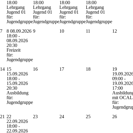
18:00
18:00
18:00
18:00
Lehrgang
Lehrgang
Lehrgang
Lehrgang
Jugend 01
Jugend 01
Jugend 01
Jugend 01
für:
für:
für:
für:
Jugendgruppe
Jugendgruppe
Jugendgruppe
Jugendgruppe
7
8
08.09.2026
9
10
11
12
18:00 -
08.09.2026
20:30
Freizeit
für:
Jugendgruppe
14
15
16
17
18
19
15.09.2026
19.09.202
18:00 -
09:00 -
15.09.2026
19.09.202
20:30
17:00
Ausbildung
Ausbildun
für:
mit OCAL
Jugendgruppe
für:
Jugendgru
21
22
23
24
25
26
22.09.2026
18:00 -
22.09.2026