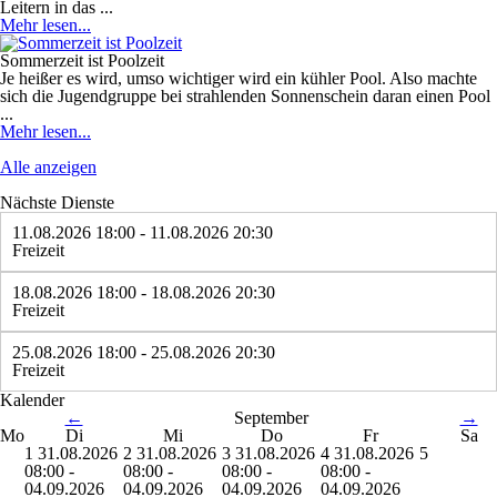
Leitern in das ...
Mehr lesen...
Sommerzeit ist Poolzeit
Je heißer es wird, umso wichtiger wird ein kühler Pool. Also machte
sich die Jugendgruppe bei strahlenden Sonnenschein daran einen Pool
...
Mehr lesen...
Alle anzeigen
Nächste Dienste
11.08.2026 18:00 - 11.08.2026 20:30
Freizeit
18.08.2026 18:00 - 18.08.2026 20:30
Freizeit
25.08.2026 18:00 - 25.08.2026 20:30
Freizeit
Kalender
←
September
→
Mo
Di
Mi
Do
Fr
Sa
1
31.08.2026
2
31.08.2026
3
31.08.2026
4
31.08.2026
5
08:00 -
08:00 -
08:00 -
08:00 -
04.09.2026
04.09.2026
04.09.2026
04.09.2026