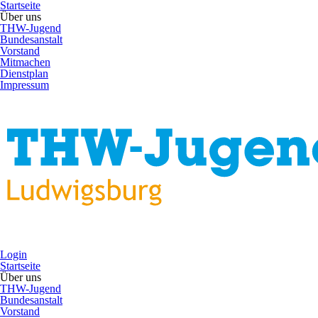
Startseite
Über uns
THW-Jugend
Bundesanstalt
Vorstand
Mitmachen
Dienstplan
Impressum
Login
Startseite
Über uns
THW-Jugend
Bundesanstalt
Vorstand